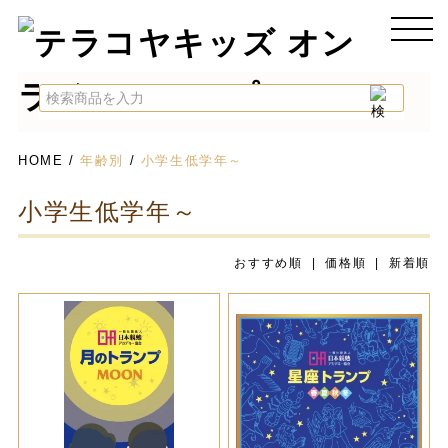
HOME
/
年齢別
/
小学生低学年～
小学生低学年～
おすすめ順 |
価格順
|
新着順