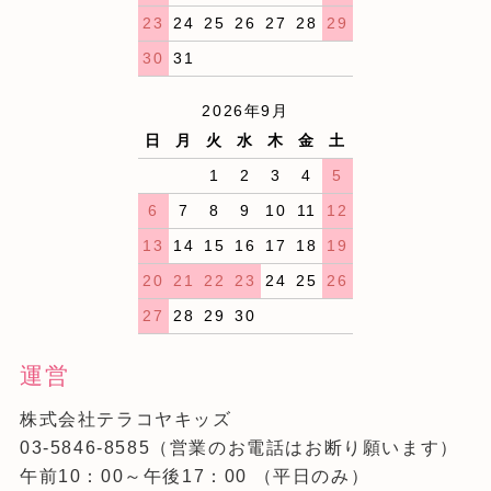
23
24
25
26
27
28
29
30
31
2026年9月
日
月
火
水
木
金
土
1
2
3
4
5
6
7
8
9
10
11
12
13
14
15
16
17
18
19
20
21
22
23
24
25
26
27
28
29
30
運営
株式会社テラコヤキッズ
03-5846-8585
（営業のお電話はお断り願います）
午前10：00～午後17：00 （平日のみ）