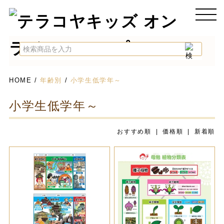
HOME
/
年齢別
/
小学生低学年～
小学生低学年～
おすすめ順
| 価格順 |
新着順