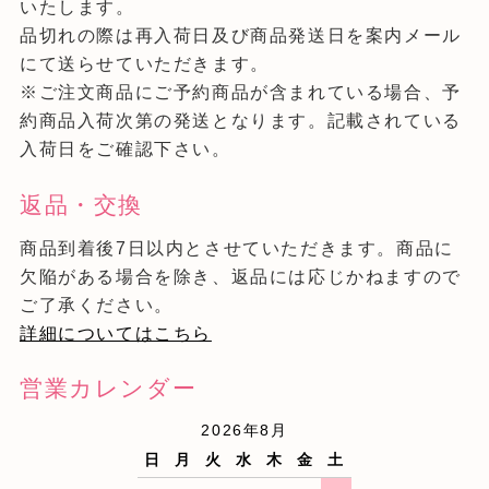
いたします。
品切れの際は再入荷日及び商品発送日を案内メール
にて送らせていただきます。
※ご注文商品にご予約商品が含まれている場合、予
約商品入荷次第の発送となります。記載されている
入荷日をご確認下さい。
返品・交換
商品到着後7日以内とさせていただきます。商品に
欠陥がある場合を除き、返品には応じかねますので
ご了承ください。
詳細についてはこちら
営業カレンダー
2026年8月
日
月
火
水
木
金
土