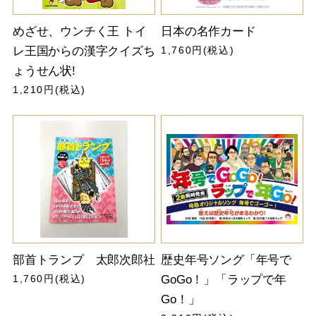
めざせ、ウンチく王 トイ
日本の名作カード
レ王国からの漢字クイズち
1,760円(税込)
ょうせん状!
1,210円(税込)
部首トランプ 太郎次郎社
歴史年号ソング「年号で
1,760円(税込)
GoGo！」「ラップで年
Go！」