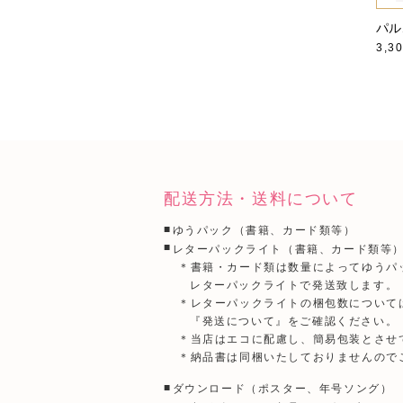
パル
3,3
配送方法・送料について
ゆうパック（書籍、カード類等）
レターパックライト（書籍、カード類等
＊書籍・カード類は数量によってゆうパ
レターパックライトで発送致します。
＊レターパックライトの梱包数について
『発送について』をご確認ください。
＊当店はエコに配慮し、簡易包装とさせ
＊納品書は同梱いたしておりませんので
ダウンロード（ポスター、年号ソング）