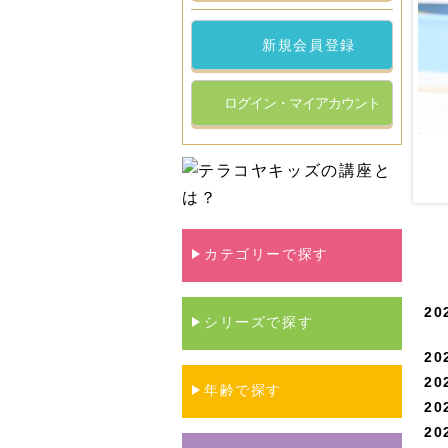
新規会員登録
ログイン・マイアカウント
カテゴリーで探す
20
シリーズで探す
20
20
年齢で探す
20
20