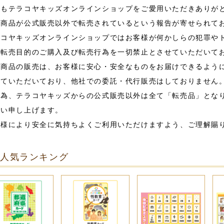
つもテラコヤキッズオンラインショップをご愛用いただきありが
社商品が公式販売以外で転売されているという報告が寄せられて
ラコヤキッズオンラインショップではお客様が何かしらの犯罪や
、転売目的のご購入及び転売行為を一切禁止とさせていただいて
社商品の販売は、お客様に安心・安全なものをお届けできるよう
せていただいており、他社での委託・代行販売はしておりません
の為、テラコヤキッズからの公式販売以外は全て「転売品」とな
願い申し上げます。
客様により安全に気持ちよくご利用いただけますよう、ご理解賜
人気ランキング