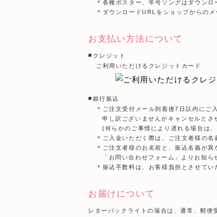
＊各種ポスター、年号ソングはダウンロ
＊ダウンロードURLをショップからの
お支払い方法について
クレジット
ご利用いただけるクレジットカード
銀行振込
＊ご注文受付メール到着後7日以内にご
申し訳ございませんがキャンセルとさ
(何らかのご事情により遅れる場合は、
＊ご入金いただく際は、ご注文者様の名
＊ご注文者様のお名前と、振込名義が異
「お問い合わせフォーム」よりお知ら
＊振込手数料は、お客様負担とさせてい
お届けについて
レターパックライトの場合は、通常、郵便