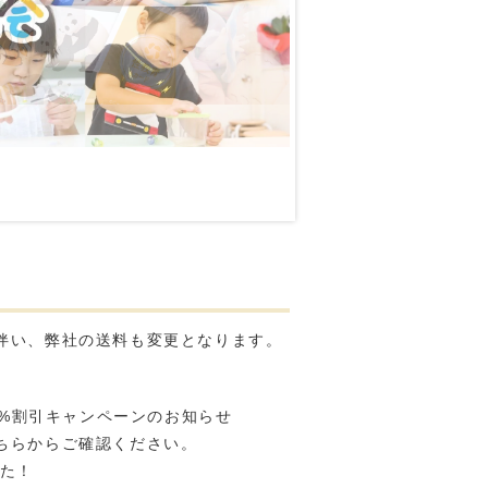
更に伴い、弊社の送料も変更となります。
】20%割引キャンペーンのお知らせ
はこちらからご確認ください。
た！