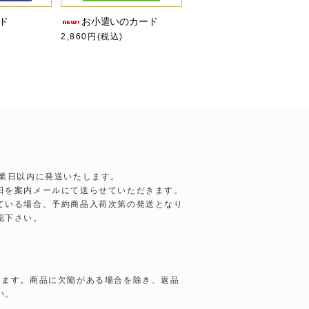
ド
お小遣いのカード
2,860円(税込)
営業日以内に発送いたします。
日を案内メールにて送らせていただきます。
ている場合、予約商品入荷次第の発送となり
認下さい。
きます。商品に欠陥がある場合を除き、返品
い。