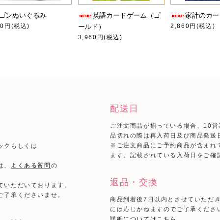
ゴンぬいぐるみ
英語カードゲーム（ゴ
家計のカー
00円(税込)
ールド）
2,860円(税込)
3,960円(税込)
配送日
ご注文商品が揃っている場合、10
品切れの際は再入荷日及び商品発送
）
※ご注文商品にご予約商品が含まれ
ックもしくは
ます。記載されている入荷日をご確
は、
よくある質問
の
返品・交換
ていただいております。
ご了承くださいませ。
商品到着後7日以内とさせていただ
には応じかねますのでご了承くださ
詳細についてはこちら