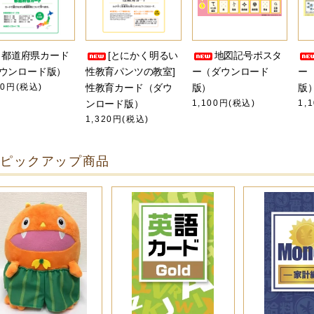
都道府県カード
[とにかく明るい
地図記号ポスタ
ウンロード版）
性教育パンツの教室]
ー（ダウンロード
ー
80円(税込)
性教育カード（ダウ
版）
版
ンロード版）
1,100円(税込)
1,
1,320円(税込)
ピックアップ商品