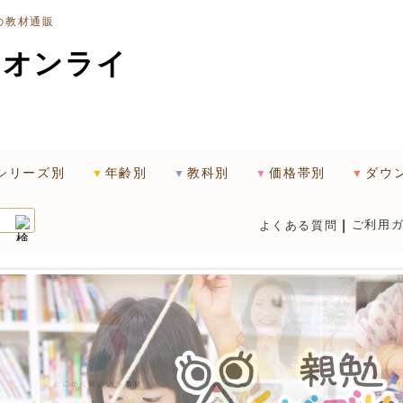
の教材通販
シリーズ別
年齢別
教科別
価格帯別
ダウ
ご利用
よくある質問