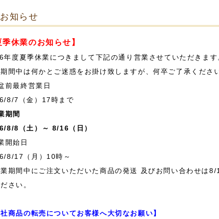
お知らせ
夏季休業のお知らせ】
26年度夏季休業につきまして下記の通り営業させていただきます
業期間中は何かとご迷惑をお掛け致しますが、何卒ご了承くださ
盆前最終営業日
26/8/7（金）17時まで
業期間
26/8/8（土）～ 8/16（日）
業開始日
26/8/17（月）10時～
業期間中にご注文いただいた商品の発送 及びお問い合わせは8/
ください。
弊社商品の転売についてお客様へ大切なお願い】