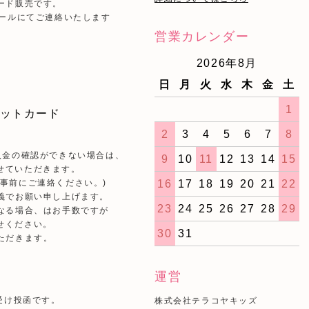
ード販売です。
メールにてご連絡いたします
営業カレンダー
2026年8月
日
月
火
水
木
金
土
1
2
3
4
5
6
7
8
入金の確認ができない場合は、
9
10
11
12
13
14
15
せていただきます。
16
17
18
19
20
21
22
事前にご連絡ください。)
義でお願い申し上げます。
23
24
25
26
27
28
29
なる場合、はお手数ですが
せください。
30
31
ただきます。
運営
受け投函です。
株式会社テラコヤキッズ