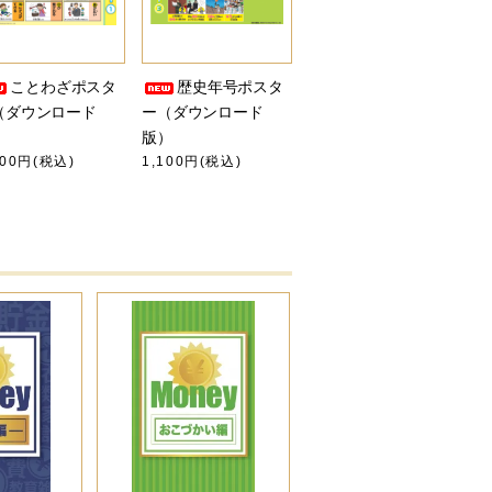
ことわざポスタ
歴史年号ポスタ
（ダウンロード
ー（ダウンロード
）
版）
100円(税込)
1,100円(税込)