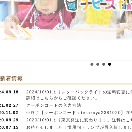
新着情報
24.09.18
2024/10/01よりレターパックライトの送料変
詳細はこちらからご確認ください。
21.02.27
クーポンコードの入力方法
20.11.02
※終了【クーポンコード：terakoya2381020
20.09.29
2020/10/01より東京発送に変わります。送料
20.07.15
お待たせしました！慣用句トランプが再入荷しまし