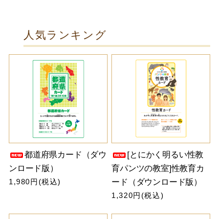
人気ランキング
都道府県カード（ダウ
[とにかく明るい性教
ンロード版）
育パンツの教室]性教育カ
1,980円(税込)
ード（ダウンロード版）
1,320円(税込)