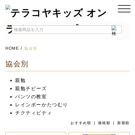
HOME
/
協会別
協会別
親勉
親勉チビーズ
パンツの教室
レインボーかたつむり
チクティビティ
おすすめ順 |
価格順
|
新着順