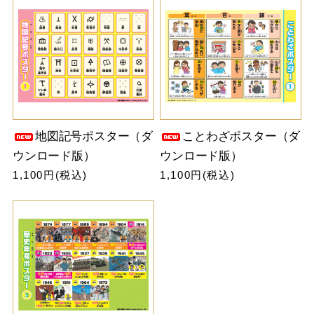
地図記号ポスター（ダ
ことわざポスター（ダ
ウンロード版）
ウンロード版）
1,100円(税込)
1,100円(税込)