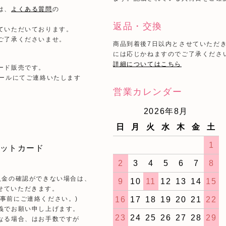
は、
よくある質問
の
返品・交換
ていただいております。
ご了承くださいませ。
商品到着後7日以内とさせていただ
には応じかねますのでご了承くださ
詳細についてはこちら
ード販売です。
メールにてご連絡いたします
営業カレンダー
2026年8月
日
月
火
水
木
金
土
1
2
3
4
5
6
7
8
入金の確認ができない場合は、
9
10
11
12
13
14
15
せていただきます。
16
17
18
19
20
21
22
事前にご連絡ください。)
義でお願い申し上げます。
23
24
25
26
27
28
29
なる場合、はお手数ですが