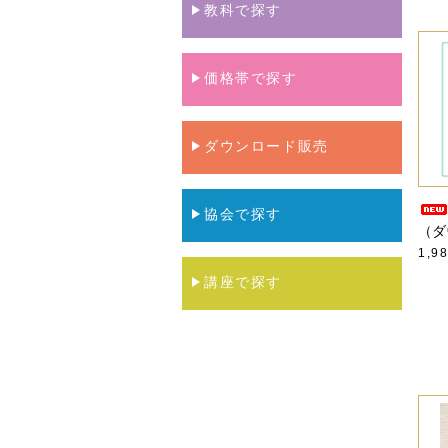
教科で探す
価格帯で探す
ダウンロード販売
協会で探す
（ダ
1,9
講座で探す