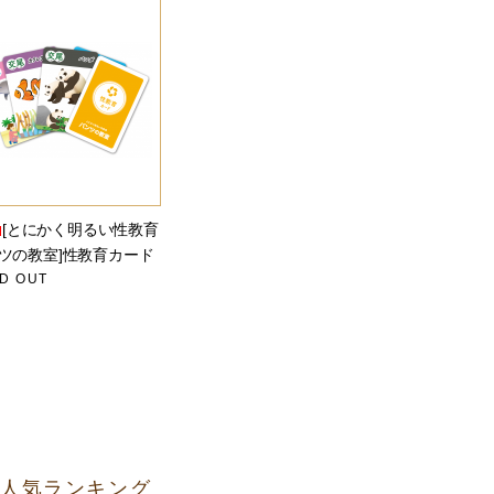
[とにかく明るい性教育
ツの教室]性教育カード
D OUT
人気ランキング