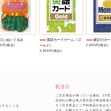
ゴンぬいぐるみ
英語カードゲーム（ゴ
家計のカー
00円(税込)
ールド）
2,860円(税込)
3,960円(税込)
配送日
ご注文商品が揃っている場合、10
品切れの際は再入荷日及び商品発送
）
※ご注文商品にご予約商品が含まれ
ックもしくは
ます。記載されている入荷日をご確