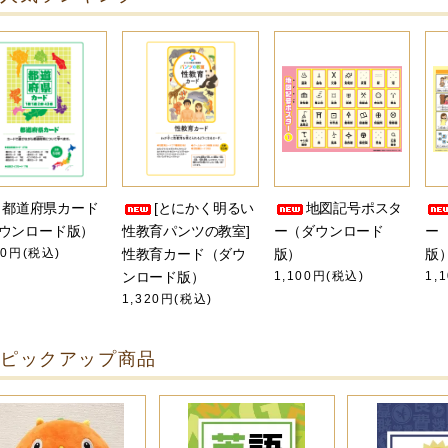
都道府県カード
[とにかく明るい
地図記号ポスタ
ウンロード版）
性教育パンツの教室]
ー（ダウンロード
ー
80円(税込)
性教育カード（ダウ
版）
版
ンロード版）
1,100円(税込)
1,
1,320円(税込)
ピックアップ商品