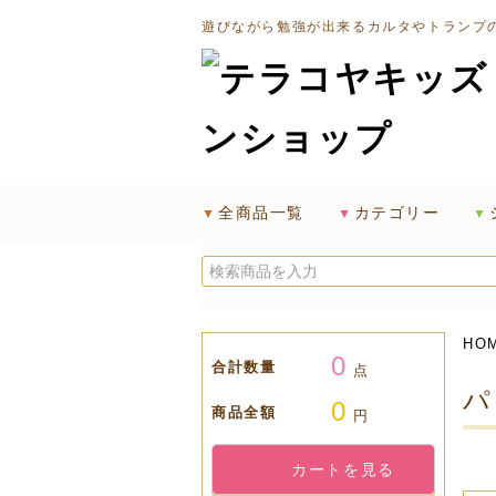
遊びながら勉強が出来るカルタやトランプ
全商品一覧
カテゴリー
HO
0
合計数量
点
パ
0
商品全額
円
カートを見る