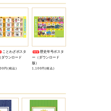
ことわざポスタ
歴史年号ポスタ
（ダウンロード
ー（ダウンロード
）
版）
100円(税込)
1,100円(税込)