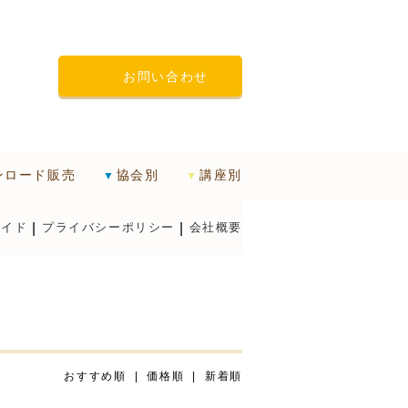
お問い合わせ
ンロード販売
協会別
講座別
ガイド
プライバシーポリシー
会社概要
おすすめ順 |
価格順
|
新着順