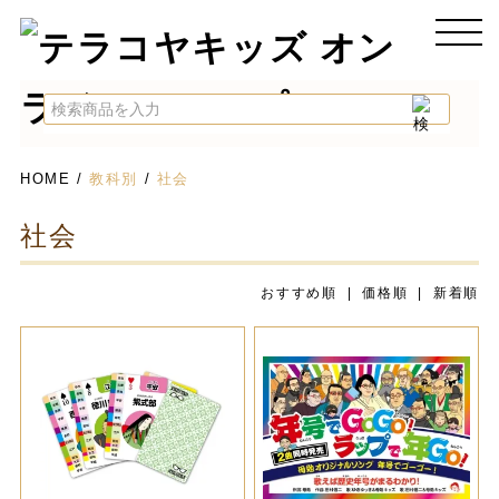
HOME
/
教科別
/
社会
社会
おすすめ順 |
価格順
|
新着順