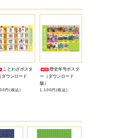
ことわざポスタ
歴史年号ポスタ
（ダウンロード
ー（ダウンロード
）
版）
100円(税込)
1,100円(税込)