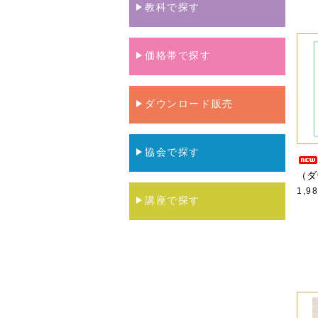
教科で探す
価格帯で探す
ダウンロード販売
協会で探す
（ダ
1,9
講座で探す