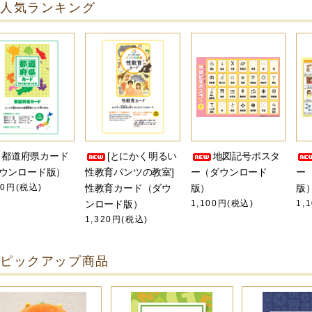
人気ランキング
都道府県カード
[とにかく明るい
地図記号ポスタ
ウンロード版）
性教育パンツの教室]
ー（ダウンロード
ー
80円(税込)
性教育カード（ダウ
版）
版
ンロード版）
1,100円(税込)
1,
1,320円(税込)
ピックアップ商品