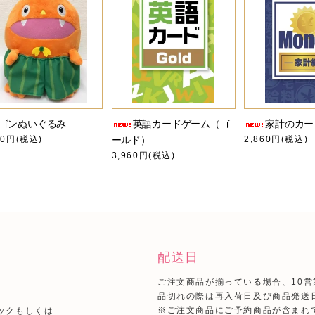
ゴンぬいぐるみ
英語カードゲーム（ゴ
家計のカー
00円(税込)
ールド）
2,860円(税込)
3,960円(税込)
配送日
ご注文商品が揃っている場合、10
品切れの際は再入荷日及び商品発送
）
※ご注文商品にご予約商品が含まれ
ックもしくは