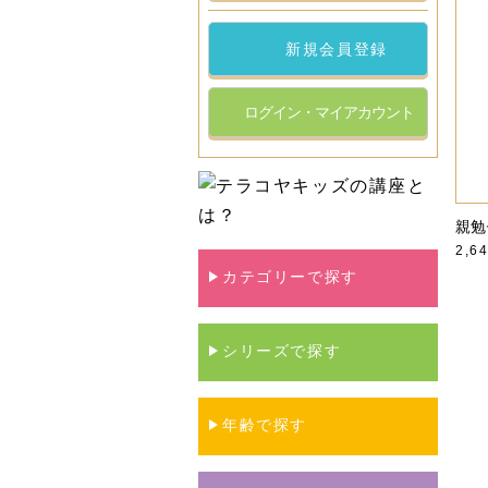
新規会員登録
ログイン・マイアカウント
親勉
2,6
カテゴリーで探す
シリーズで探す
年齢で探す