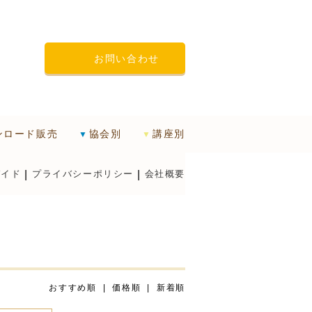
お問い合わせ
ンロード販売
協会別
講座別
ガイド
プライバシーポリシー
会社概要
おすすめ順 |
価格順
|
新着順