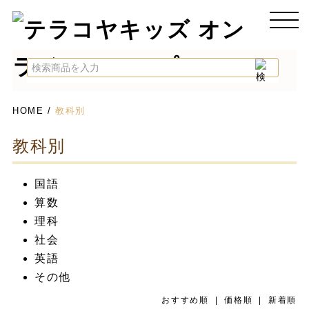
HOME
/
教科別
教科別
国語
算数
理科
社会
英語
その他
おすすめ順
| 価格順 |
新着順