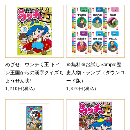
めざせ、ウンチく王 トイ
※無料※お試しSample歴
レ王国からの漢字クイズち
史人物トランプ（ダウンロ
ょうせん状!
ード版）
1,210円(税込)
1,320円(税込)