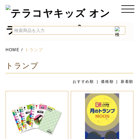
HOME
/
トランプ
トランプ
おすすめ順 |
価格順
|
新着順