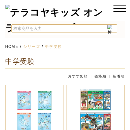
HOME
/
シリーズ
/
中学受験
中学受験
おすすめ順
| 価格順 |
新着順