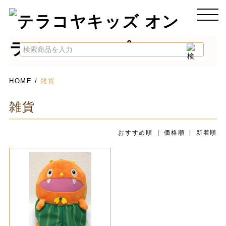
HOME
/
雑貨
雑貨
おすすめ順
| 価格順 |
新着順