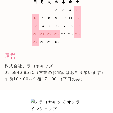
日
月
火
水
木
金
土
1
2
3
4
5
6
7
8
9
10
11
12
13
14
15
16
17
18
19
20
21
22
23
24
25
26
27
28
29
30
運営
株式会社テラコヤキッズ
03-5846-8585
（営業のお電話はお断り願います）
午前10：00～午後17：00 （平日のみ）