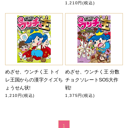
1,210円(税込)
めざせ、ウンチく王 トイ
めざせ、ウンチく王 分数
レ王国からの漢字クイズち
チョクソレートSOS大作
ょうせん状!
戦!
1,210円(税込)
1,375円(税込)
1